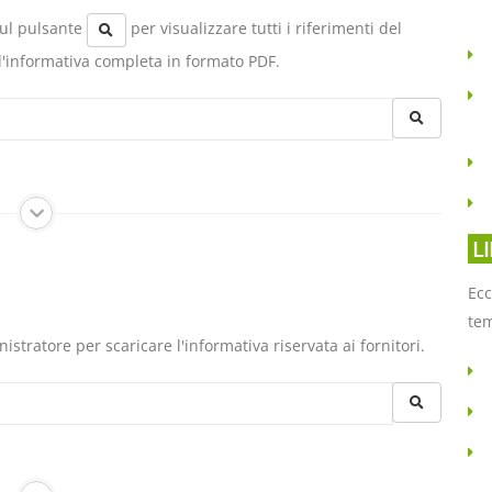
 sul pulsante
per visualizzare tutti i riferimenti del
 l'informativa completa in formato PDF.
L
Ecc
tem
inistratore per scaricare l'informativa riservata ai fornitori.