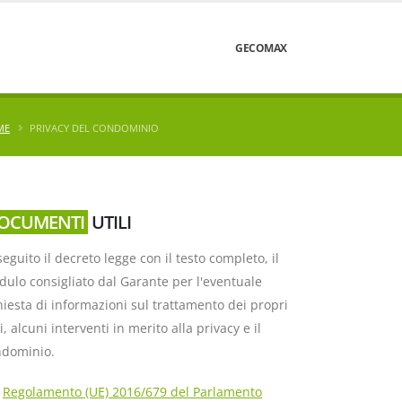
GECOMAX
ME
PRIVACY DEL CONDOMINIO
OCUMENTI
UTILI
seguito il decreto legge con il testo completo, il
ulo consigliato dal Garante per l'eventuale
hiesta di informazioni sul trattamento dei propri
i, alcuni interventi in merito alla privacy e il
ndominio.
Regolamento (UE) 2016/679 del Parlamento