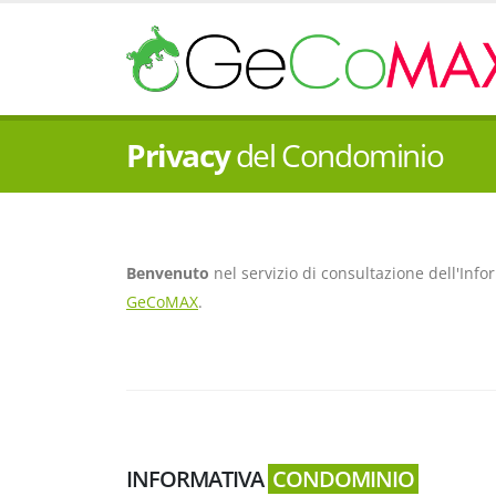
Privacy
del Condominio
Benvenuto
nel servizio di consultazione dell'Info
GeCoMAX
.
INFORMATIVA
CONDOMINIO